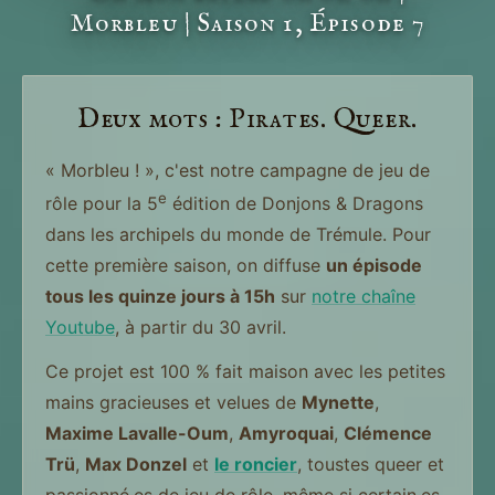
Morbleu | Saison 1, Épisode 7
Deux mots : Pirates. Queer.
« Morbleu ! », c'est notre campagne de jeu de
e
rôle pour la 5
édition de Donjons & Dragons
dans les archipels du monde de Trémule. Pour
cette première saison, on diffuse
un épisode
tous les quinze jours à 15h
sur
notre chaîne
Youtube
, à partir du 30 avril.
Ce projet est 100 % fait maison avec les petites
mains gracieuses et velues de
Mynette
,
Maxime Lavalle-Oum
,
Amyroquai
,
Clémence
Trü
,
Max Donzel
et
le roncier
, toustes queer et