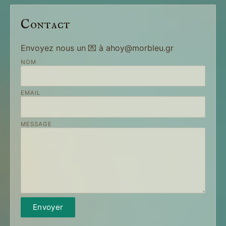
Contact
Envoyez nous un 💌 à ahoy@morbleu.gr
NOM
EMAIL
MESSAGE
Envoyer