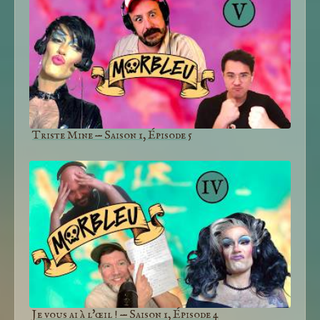
Triste Mine — Saison 1, Épisode 5
Je vous ai à l'œil ! — Saison 1, Épisode 4