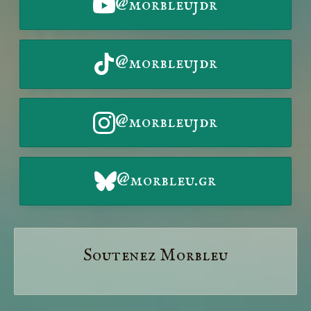
@morbleujdr
@morbleujdr
@morbleujdr
@morbleu.gr
Soutenez Morbleu