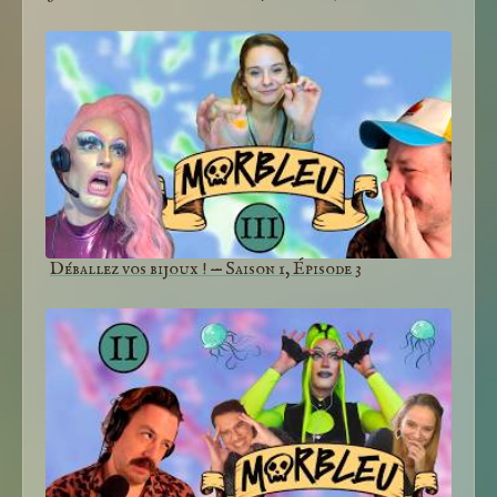
Déballez vos bijoux ! — Saison 1, Épisode 3