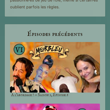
passionné·es de jeu de rôle, même si certain·es
oublient parfois les règles.
Épisodes précédents
À l'abordage ! — Saison 1, Épisode 6