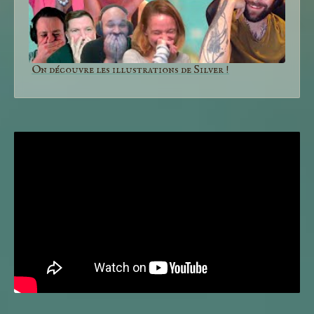
On découvre les illustrations de Silver !