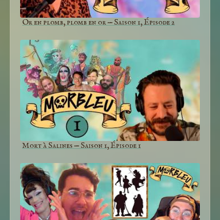
Or en plomb, plomb en or — Saison 1, Épisode 2
Mort à Salines — Saison 1, Épisode 1