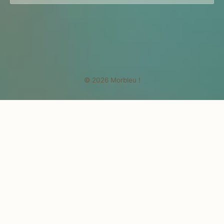
© 2026 Morbleu !